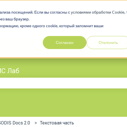
ализа посещений. Если вы согласны с
условиями обработки Cookie
,
ез ваш браузер.
нформацию, кроме одного cookie, который запомнит ваши
Согласен
Отклонить
ИС Лаб
поле поиска является пустым.
SODIS Docs 2.0
Текстовая часть