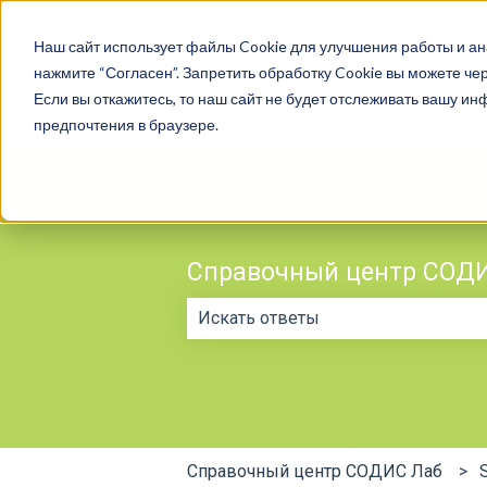
Русский
Показать подменю для переводов
Наш сайт использует файлы Cookie для улучшения работы и ан
нажмите “Согласен”. Запретить обработку Cookie вы можете чер
Если вы откажитесь, то наш сайт не будет отслеживать вашу и
предпочтения в браузере.
Справочный центр СОД
Результаты отсутствуют, так как 
Справочный центр СОДИС Лаб