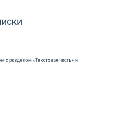
писки
ом с разделом «Текстовая часть» и