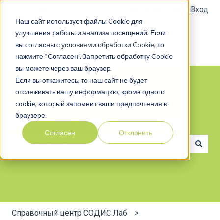
Русский
Показать подменю для переводов
Клиентский портал
Вход
Наш сайт использует файлы Cookie для
улучшения работы и анализа посещений. Если
вы согласны с
условиями обработки Cookie
, то
нажмите “Согласен”. Запретить обработку Cookie
вы можете через ваш браузер.
Если вы откажитесь, то наш сайт не будет
отслеживать вашу информацию, кроме одного
cookie, который запомнит ваши предпочтения в
браузере.
Справочный центр СОДИС Лаб
Согласен
Отклонить
Результаты отсутствуют, так как поле поиска являе
Справочный центр СОДИС Лаб