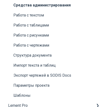
Источники данных
обслуживания (ППО)
Строительный контроль
Средства администрирования
Контролируемые параметры
Помещения
Администрирование
Работа с текстом
Поиск
Взаимосвязь помещений и оборудования
Работа с таблицами
Изменение состояний
Пакетная загрузка сведений по помещениям и
Работа с рисунками
оборудованию
Дэшборды
Работа с чертежами
Материально-техническое обеспечение (МТО)
Кнопки быстрого доступа
Структура документа
Работа с BIM-моделью
3-D модель объекта
Импорт текста и таблиц
Отчеты
Экспорт чертежей в SODIS Docs
Экспорт табличных данных
Параметры проекта
Оповещения
Шаблоны
FAQ | Часто задаваемые вопросы
Lement Pro