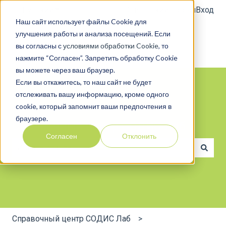
Русский
Показать подменю для переводов
Клиентский портал
Вход
Наш сайт использует файлы Cookie для
улучшения работы и анализа посещений. Если
вы согласны с
условиями обработки Cookie
, то
нажмите “Согласен”. Запретить обработку Cookie
вы можете через ваш браузер.
Если вы откажитесь, то наш сайт не будет
отслеживать вашу информацию, кроме одного
cookie, который запомнит ваши предпочтения в
браузере.
Справочный центр СОДИС Лаб
Согласен
Отклонить
Результаты отсутствуют, так как поле поиска являе
Справочный центр СОДИС Лаб