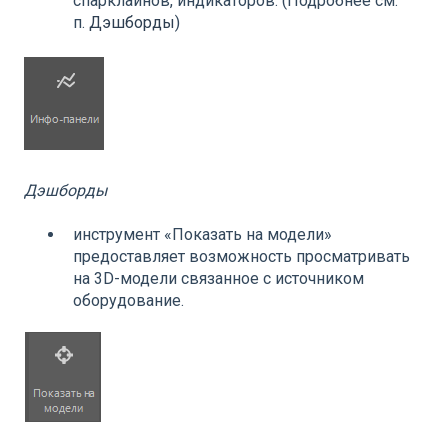
спарклайнов, индикаторов. (Подробнее см.
п.
Дэшборды
)
Дэшборды
инструмент «Показать на модели»
предоставляет возможность просматривать
на 3D-модели связанное с источником
оборудование.