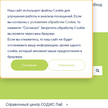
Русский
Показать подменю для переводов
Клиентский портал
Вход
Наш сайт использует файлы Cookie для
улучшения работы и анализа посещений. Если
вы согласны с
условиями обработки Cookie
, то
нажмите “Согласен”. Запретить обработку Cookie
вы можете через ваш браузер.
Если вы откажитесь, то наш сайт не будет
отслеживать вашу информацию, кроме одного
cookie, который запомнит ваши предпочтения в
браузере.
Справочный центр СОДИС Лаб
Согласен
Отклонить
Результаты отсутствуют, так как поле поиска являе
Справочный центр СОДИС Лаб