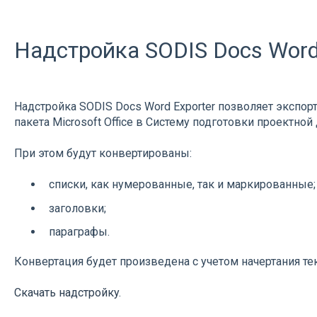
Надстройка SODIS Docs Word
Надстройка SODIS Docs Word Exporter позволяет экспор
пакета Microsoft Office в Систему подготовки проектно
При этом будут конвертированы:
списки, как нумерованные, так и маркированные;
заголовки;
параграфы.
Конвертация будет произведена с учетом начертания тек
Скачать надстройку
.