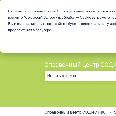
Русский
Показать подменю для переводов
Наш сайт использует файлы Cookie для улучшения работы и ан
нажмите “Согласен”. Запретить обработку Cookie вы можете чер
Если вы откажитесь, то наш сайт не будет отслеживать вашу и
предпочтения в браузере.
Справочный центр СОД
Результаты отсутствуют, так как 
Справочный центр СОДИС Лаб