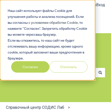
Русский
Показать подменю для переводов
Клиентский портал
Вход
Наш сайт использует файлы Cookie для
улучшения работы и анализа посещений. Если
вы согласны с
условиями обработки Cookie
, то
нажмите “Согласен”. Запретить обработку Cookie
вы можете через ваш браузер.
Если вы откажитесь, то наш сайт не будет
отслеживать вашу информацию, кроме одного
cookie, который запомнит ваши предпочтения в
браузере.
Справочный центр СОДИС Лаб
Согласен
Отклонить
Результаты отсутствуют, так как поле поиска являе
Справочный центр СОДИС Лаб