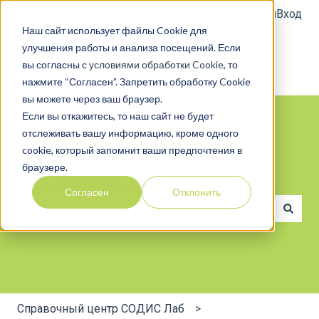
Русский
Показать подменю для переводов
Клиентский портал
Вход
Наш сайт использует файлы Cookie для
улучшения работы и анализа посещений. Если
вы согласны с
условиями обработки Cookie
, то
нажмите “Согласен”. Запретить обработку Cookie
вы можете через ваш браузер.
Если вы откажитесь, то наш сайт не будет
отслеживать вашу информацию, кроме одного
cookie, который запомнит ваши предпочтения в
браузере.
Справочный центр СОДИС Лаб
Согласен
Отклонить
Результаты отсутствуют, так как поле поиска являе
Справочный центр СОДИС Лаб