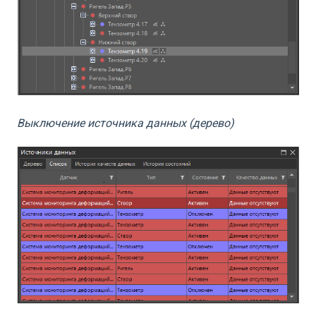
Выключение источника данных (дерево)