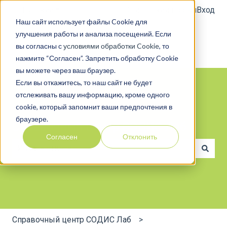
Русский
Показать подменю для переводов
Клиентский портал
Вход
Наш сайт использует файлы Cookie для
улучшения работы и анализа посещений. Если
вы согласны с
условиями обработки Cookie
, то
нажмите “Согласен”. Запретить обработку Cookie
вы можете через ваш браузер.
Если вы откажитесь, то наш сайт не будет
отслеживать вашу информацию, кроме одного
cookie, который запомнит ваши предпочтения в
браузере.
Справочный центр СОДИС Лаб
Согласен
Отклонить
Результаты отсутствуют, так как поле поиска являе
Справочный центр СОДИС Лаб